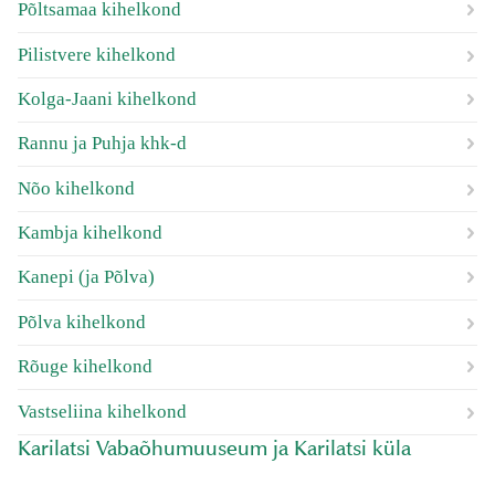
Põltsamaa kihelkond
Pilistvere kihelkond
Kolga-Jaani kihelkond
Rannu ja Puhja khk-d
Nõo kihelkond
Kambja kihelkond
Kanepi (ja Põlva)
Põlva kihelkond
Rõuge kihelkond
Vastseliina kihelkond
Karilatsi Vabaõhumuuseum ja Karilatsi küla