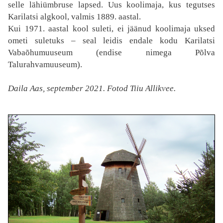
selle lähiümbruse lapsed. Uus koolimaja, kus tegutses
Karilatsi algkool, valmis 1889. aastal.
Kui 1971. aastal kool suleti, ei jäänud koolimaja uksed
ometi suletuks – seal leidis endale kodu Karilatsi
Vabaõhumuuseum (endise nimega Põlva
Talurahvamuuseum).
Daila Aas, september 2021
. Fotod Tiiu Allikvee.