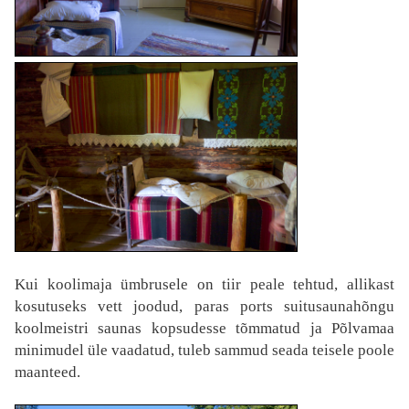
Kui koolimaja ümbrusele on tiir peale tehtud, allikast
kosutuseks vett joodud, paras ports suitusaunahõngu
koolmeistri saunas kopsudesse tõmmatud ja Põlvamaa
minimudel üle vaadatud, tuleb sammud seada teisele poole
maanteed.