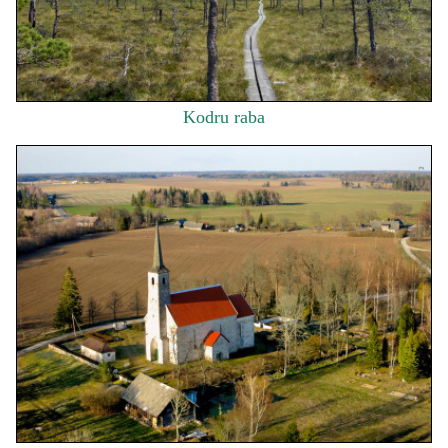
Kodru raba