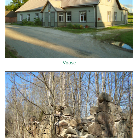
Voose