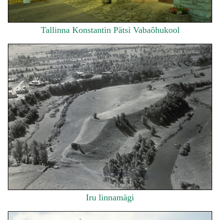
Tallinna Konstantin Pätsi Vabaõhukool
Iru linnamägi