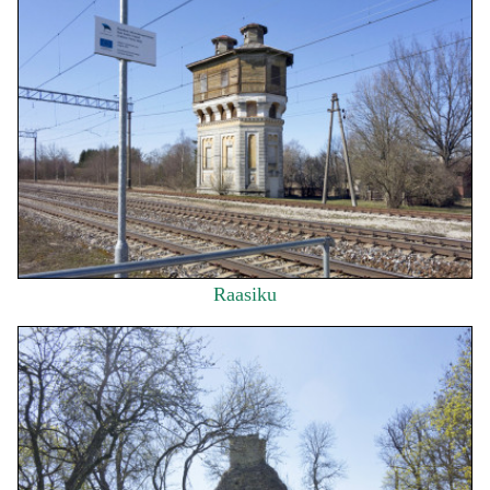
Raasiku