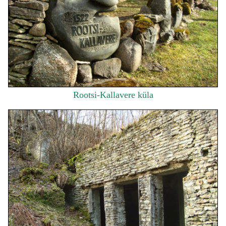
Rootsi-Kallavere küla