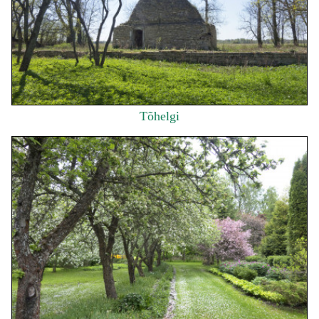
Tõhelgi