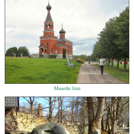
Maardu linn