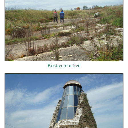
Kostivere urked