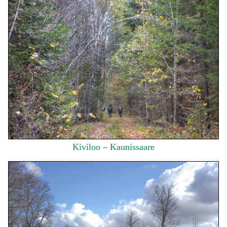
Kiviloo – Kaunissaare