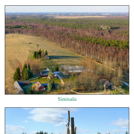
Simisalu