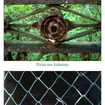
Pirita uus kalmistu