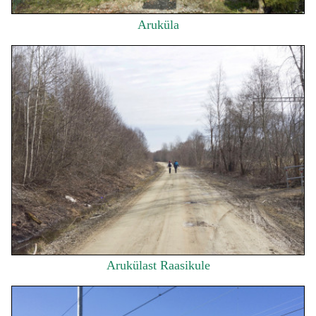
Aruküla
Arukülast Raasikule