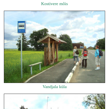
Kostivere mõis
Vandjala küla