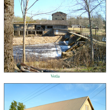
Vetla