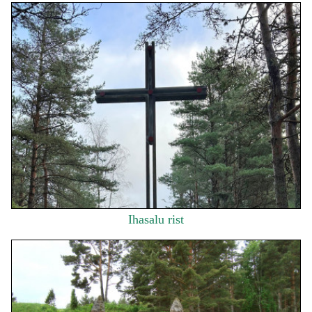
Ihasalu rist